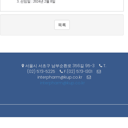
3. 선임일 : 2024년 2월 8일
목록
서울시 서초구 남부순환로 356길 95-3
T.
(02) 573-5225
F.(02) 573-1301
interpharm@kup.co.kr
interpharm@kup.co.kr
© 2017 United Interpharm - ALL RIGHTS RESERVED