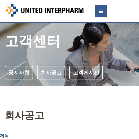
고객센터
공지사항
회사공고
고객게시판
회사공고
제목