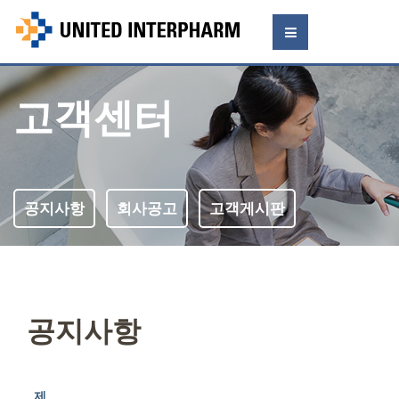
고객센터
공지사항
회사공고
고객게시판
공지사항
제