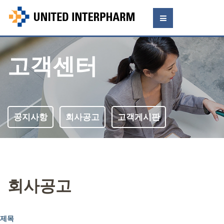
고객센터
공지사항
회사공고
고객게시판
회사공고
제목