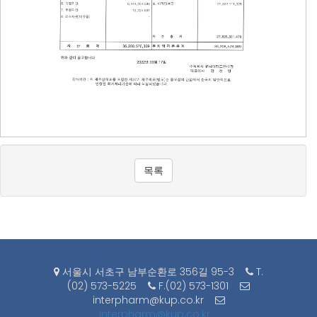
목록
서울시 서초구 남부순환로 356길 95-3
T.
(02) 573-5225
F.(02) 573-1301
interpharm@kup.co.kr
interpharm@kup.co.kr