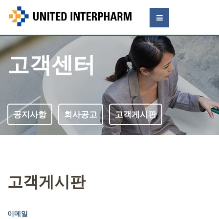
고객센터
공지사항
회사공고
고객게시판
고객게시판
이메일